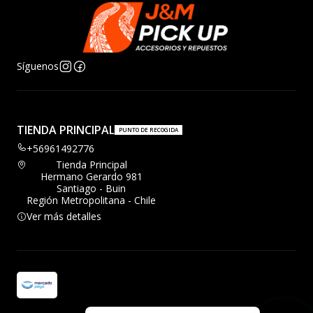
Síguenos
TIENDA PRINCIPAL
PUNTO DE RECOGIDA
+56961492776
Tienda Principal
Hermano Gerardo 981
Santiago - Buin
Región Metropolitana - Chile
Ver más detalles