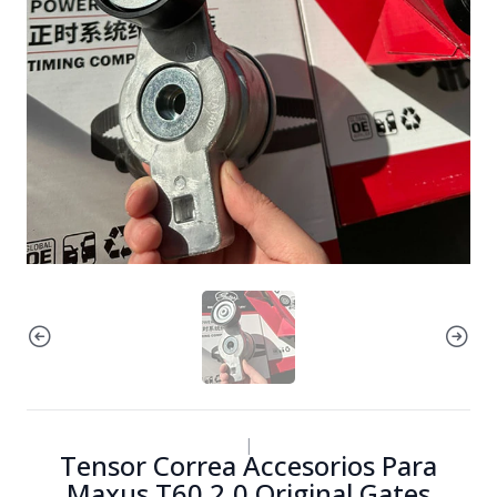
|
Tensor Correa Accesorios Para
Maxus T60 2.0 Original Gates