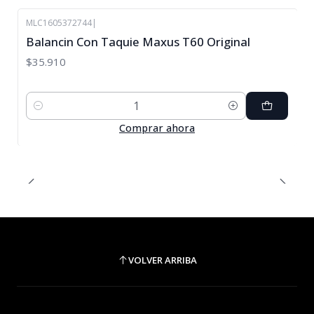
MLC1605372744
|
Balancin Con Taquie Maxus T60 Original
$35.910
Cantidad
Comprar ahora
VOLVER ARRIBA