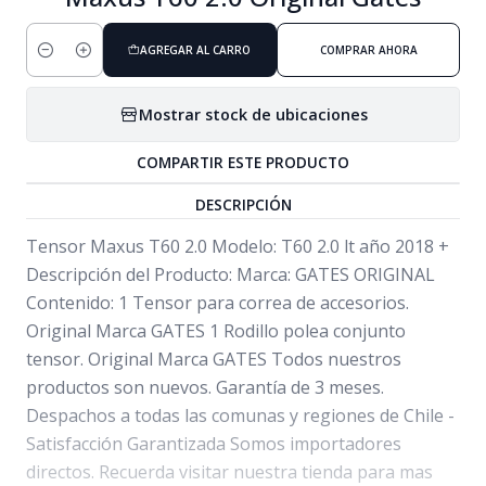
AGREGAR AL CARRO
COMPRAR AHORA
Cantidad
Mostrar stock de ubicaciones
COMPARTIR ESTE PRODUCTO
DESCRIPCIÓN
Tensor Maxus T60 2.0 Modelo: T60 2.0 lt año 2018 +
Descripción del Producto: Marca: GATES ORIGINAL
Contenido: 1 Tensor para correa de accesorios.
Original Marca GATES 1 Rodillo polea conjunto
tensor. Original Marca GATES Todos nuestros
productos son nuevos. Garantía de 3 meses.
Despachos a todas las comunas y regiones de Chile -
Satisfacción Garantizada Somos importadores
directos. Recuerda visitar nuestra tienda para mas