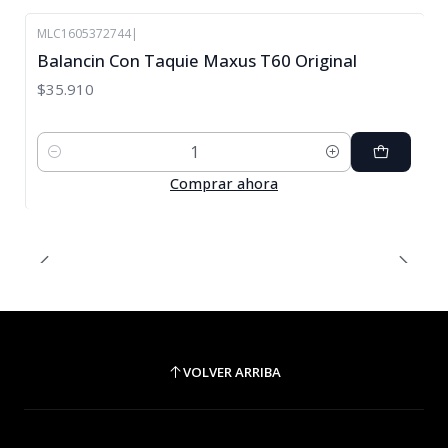
MLC1605372744
|
Balancin Con Taquie Maxus T60 Original
$35.910
Cantidad
Comprar ahora
VOLVER ARRIBA