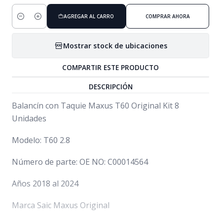
AGREGAR AL CARRO
COMPRAR AHORA
Cantidad
Mostrar stock de ubicaciones
COMPARTIR ESTE PRODUCTO
DESCRIPCIÓN
Balancín con Taquie Maxus T60 Original Kit 8
Unidades
Modelo: T60 2.8
Número de parte: OE NO: C00014564
Años 2018 al 2024
Marca Saic Maxus Original