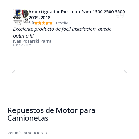
Amortiguador Portalon Ram 1500 2500 3500
2009-2018
5.0
1 reseña
Excelente producto de facil instalacion, quedo
optimo !!!
Ivan Pozarski Parra
6 nov 2025
Repuestos de Motor para
Camionetas
Ver más productos