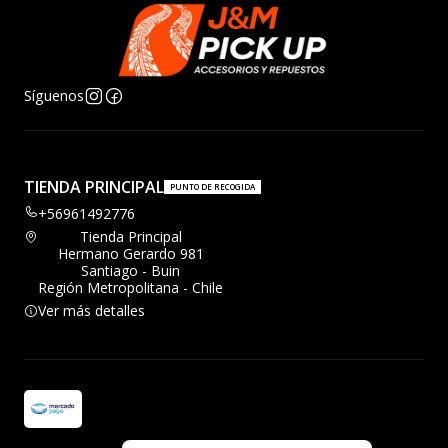
Síguenos
TIENDA PRINCIPAL
PUNTO DE RECOGIDA
+56961492776
Tienda Principal
Hermano Gerardo 981
Santiago - Buin
Región Metropolitana - Chile
Ver más detalles