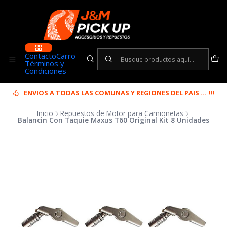
Contacto
Carro
Términos y
Condiciones
ENVIOS A TODAS LAS COMUNAS Y REGIONES DEL PAIS ... !!!
Inicio
Repuestos de Motor para Camionetas
Balancin Con Taquie Maxus T60 Original Kit 8 Unidades