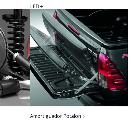
LED
Amortiguador Potalon