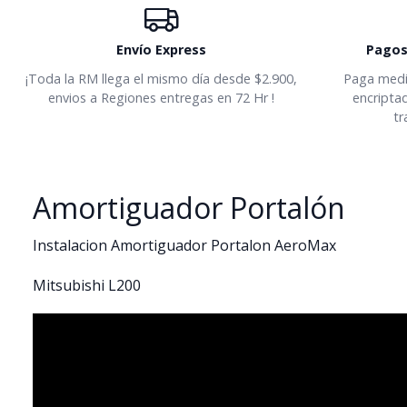
Envío Express
Pagos
¡Toda la RM llega el mismo día desde $2.900,
Paga media
envios a Regiones entregas en 72 Hr !
encriptad
tr
Amortiguador Portalón
Instalacion Amortiguador Portalon AeroMax
Mitsubishi L200