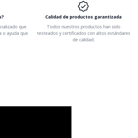
s?
Calidad de productos garantizada
ializado que
Todos nuestros productos han sido
da o ayuda que
testeados y certificados con altos estándares
de calidad.