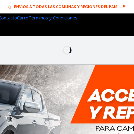
ENVIOS A TODAS LAS COMUNAS Y REGIONES DEL PAIS ... !!!
Contacto
Carro
Términos y Condiciones