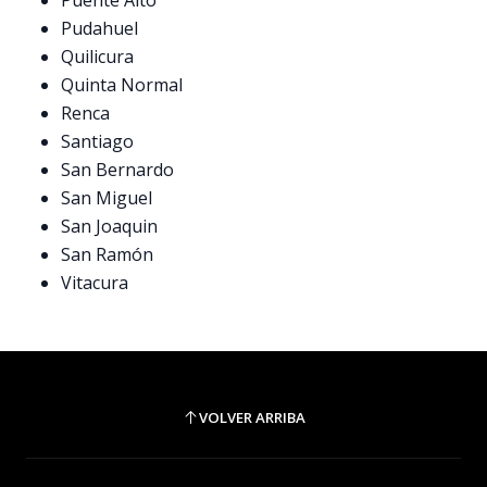
Puente Alto
Pudahuel
Quilicura
Quinta Normal
Renca
Santiago
San Bernardo
San Miguel
San Joaquin
San Ramón
Vitacura
VOLVER ARRIBA