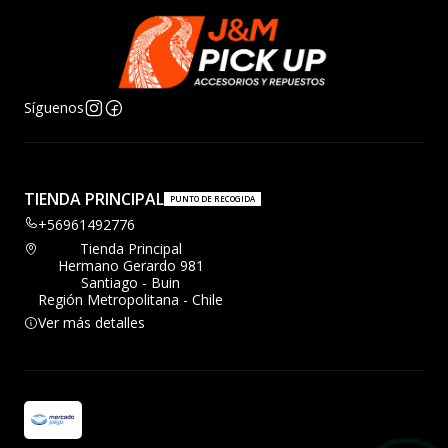
Síguenos
TIENDA PRINCIPAL
PUNTO DE RECOGIDA
+56961492776
Tienda Principal
Hermano Gerardo 981
Santiago - Buin
Región Metropolitana - Chile
Ver más detalles