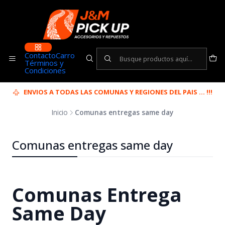
Contacto
Carro
Términos y
Condiciones
ENVIOS A TODAS LAS COMUNAS Y REGIONES DEL PAIS ... !!!
Inicio
Comunas entregas same day
Comunas entregas same day
Comunas Entrega
Same Day