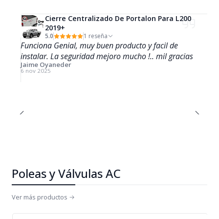
Cierre Centralizado De Portalon Para L200
2019+
5.0
1 reseña
Funciona Genial, muy buen producto y facil de
instalar. La seguridad mejoro mucho !.. mil gracias
Jaime Oyaneder
6 nov 2025
Poleas y Válvulas AC
Ver más productos