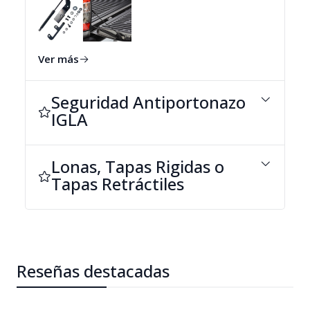
nuevamente el refrigerante.
Contactar interesados, realizo instalación y
reemplazo con un costo adicional.
Ver más
Seguridad Antiportonazo
IGLA
Lonas, Tapas Rigidas o
Tapas Retráctiles
Reseñas destacadas