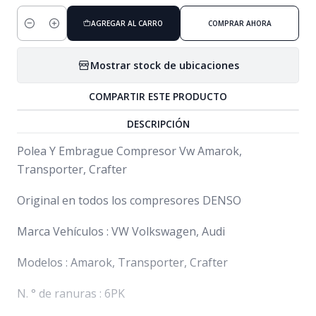
AGREGAR AL CARRO
COMPRAR AHORA
Cantidad
Mostrar stock de ubicaciones
COMPARTIR ESTE PRODUCTO
DESCRIPCIÓN
Polea Y Embrague Compresor Vw Amarok,
Transporter, Crafter
Original en todos los compresores DENSO
Marca Vehículos : VW Volkswagen, Audi
Modelos : Amarok, Transporter, Crafter
N. ° de ranuras : 6PK