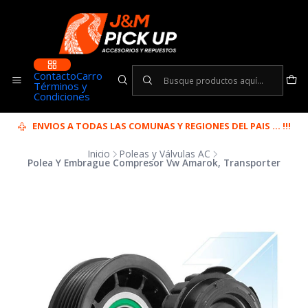
Contacto
Carro
Términos y
Condiciones
ENVIOS A TODAS LAS COMUNAS Y REGIONES DEL PAIS ... !!!
Inicio
Poleas y Válvulas AC
Polea Y Embrague Compresor Vw Amarok, Transporter