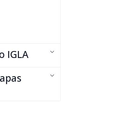
o IGLA
Tapas