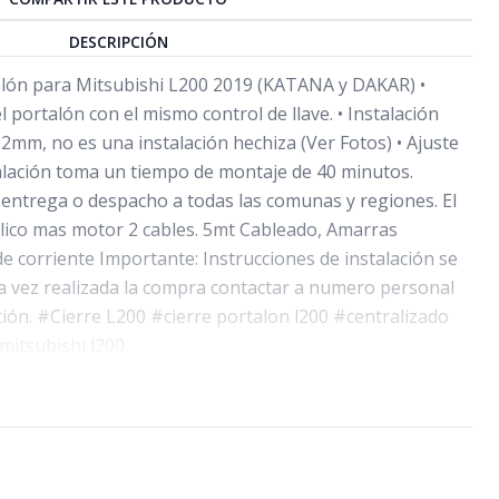
DESCRIPCIÓN
alón para Mitsubishi L200 2019 (KATANA y DAKAR) •
 portalón con el mismo control de llave. • Instalación
2mm, no es una instalación hechiza (Ver Fotos) • Ajuste
talación toma un tiempo de montaje de 40 minutos.
, entrega o despacho a todas las comunas y regiones. El
tálico mas motor 2 cables. 5mt Cableado, Amarras
e corriente Importante: Instrucciones de instalación se
a vez realizada la compra contactar a numero personal
ción. #Cierre L200 #cierre portalon l200 #centralizado
mitsubishi l200