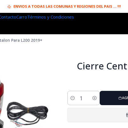
ENVIOS A TODAS LAS COMUNAS Y REGIONES DEL PAIS ... !!!
Contacto
Carro
Términos y Condiciones
talon Para L200 2019+
Cierre Cent
AG
Cantidad