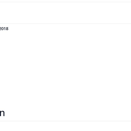
2018
ón