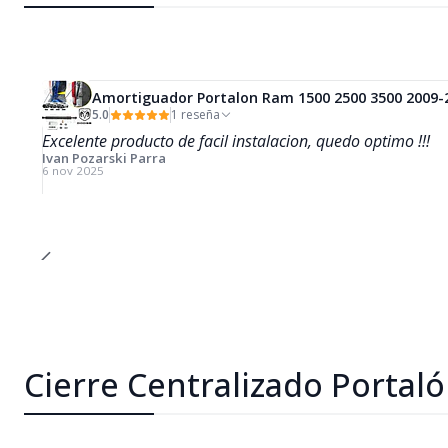
Amortiguador Portalon Ram 1500 2500 3500 2009-
5.0
1 reseña
Excelente producto de facil instalacion, quedo optimo !!!
Ivan Pozarski Parra
6 nov 2025
Cierre Centralizado Portal