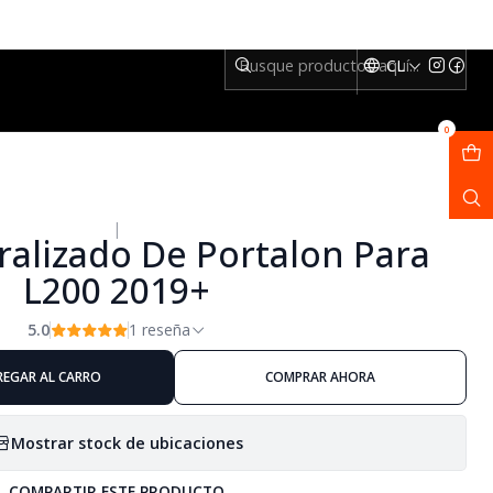
CL
0
|
ralizado De Portalon Para
L200 2019+
5.0
1 reseña
REGAR AL CARRO
COMPRAR AHORA
Mostrar stock de ubicaciones
COMPARTIR ESTE PRODUCTO