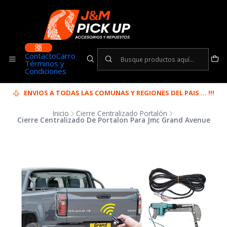
Contacto
Carro
Términos y
Condiciones
ENVIOS A TODAS LAS COMUNAS Y REGIONES DEL PAIS ... !!!
Inicio
Cierre Centralizado Portalón
Cierre Centralizado De Portalon Para Jmc Grand Avenue