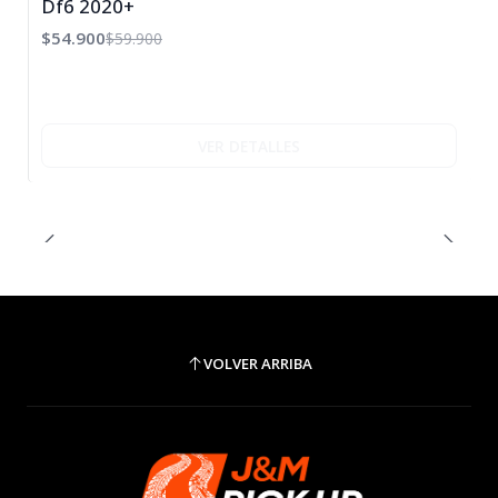
Df6 2020+
Agotado
$54.900
$59.900
VER DETALLES
VOLVER ARRIBA