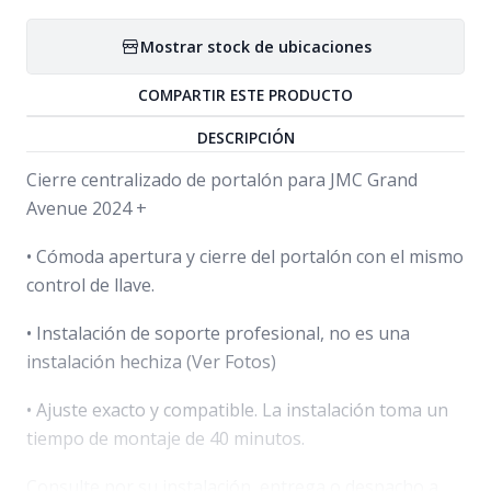
Mostrar stock de ubicaciones
COMPARTIR ESTE PRODUCTO
DESCRIPCIÓN
Cierre centralizado de portalón para JMC Grand
Avenue 2024 +
• Cómoda apertura y cierre del portalón con el mismo
control de llave.
• Instalación de soporte profesional, no es una
instalación hechiza (Ver Fotos)
• Ajuste exacto y compatible. La instalación toma un
tiempo de montaje de 40 minutos.
Consulte por su instalación, entrega o despacho a