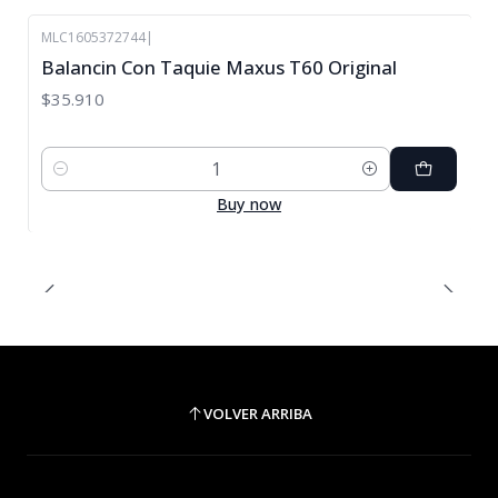
MLC1605372744
|
Balancin Con Taquie Maxus T60 Original
$35.910
Cantidad
Buy now
VOLVER ARRIBA