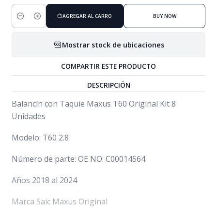
AGREGAR AL CARRO
BUY NOW
Cantidad
Mostrar stock de ubicaciones
COMPARTIR ESTE PRODUCTO
DESCRIPCIÓN
Balancín con Taquie Maxus T60 Original Kit 8
Unidades
Modelo: T60 2.8
Número de parte: OE NO: C00014564
Años 2018 al 2024
Marca Saic Maxus Original