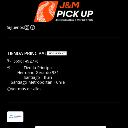
Síguenos
TIENDA PRINCIPAL
PICKUP POINT
+56961492776
Tienda Principal
Hermano Gerardo 981
Santiago - Buin
Santiago Metropolitan - Chile
Ver más detalles