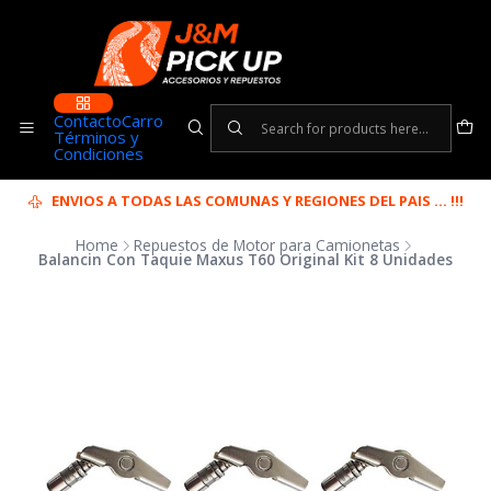
Contacto
Carro
Términos y
Condiciones
ENVIOS A TODAS LAS COMUNAS Y REGIONES DEL PAIS ... !!!
Home
Repuestos de Motor para Camionetas
Balancin Con Taquie Maxus T60 Original Kit 8 Unidades