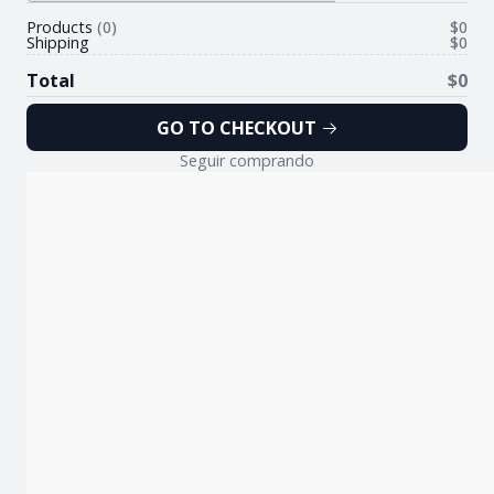
Products
0
$0
Shipping
$0
Total
$0
GO TO CHECKOUT
Seguir comprando