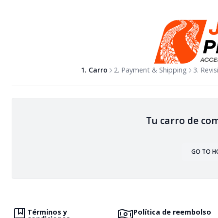
1. Carro
2. Payment & Shipping
3. Revi
Tu carro de com
GO TO H
Términos y
Política de reembolso