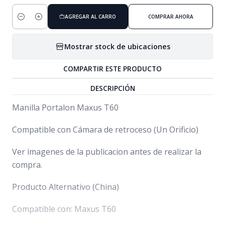
AGREGAR AL CARRO
COMPRAR AHORA
Cantidad
Mostrar stock de ubicaciones
COMPARTIR ESTE PRODUCTO
DESCRIPCIÓN
Manilla Portalon Maxus T60
Compatible con Cámara de retroceso (Un Orificio)
Ver imagenes de la publicacion antes de realizar la
compra.
Producto Alternativo (China)
Compatible con: Maxus T60