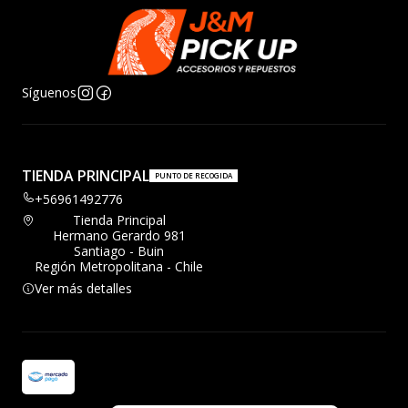
Síguenos
TIENDA PRINCIPAL
PUNTO DE RECOGIDA
+56961492776
Tienda Principal
Hermano Gerardo 981
Santiago - Buin
Región Metropolitana - Chile
Ver más detalles