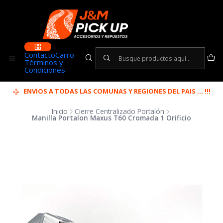
Contacto
Carro
Términos y
Condiciones
ENVIOS A TODAS LAS COMUNAS Y REGIONES DEL PAIS ... !!!
Inicio
Cierre Centralizado Portalón
Manilla Portalon Maxus T60 Cromada 1 Orificio