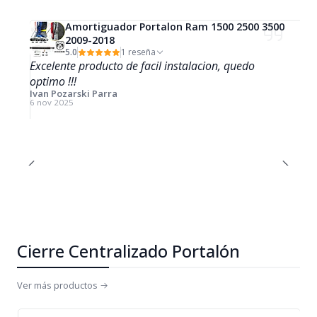
Amortiguador Portalon Ram 1500 2500 3500
2009-2018
5.0
1 reseña
Excelente producto de facil instalacion, quedo
optimo !!!
Ivan Pozarski Parra
6 nov 2025
Cierre Centralizado Portalón
Ver más productos