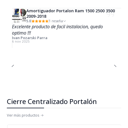
Amortiguador Portalon Ram 1500 2500 3500
2009-2018
5.0
1 reseña
Excelente producto de facil instalacion, quedo
optimo !!!
Ivan Pozarski Parra
6 nov 2025
Cierre Centralizado Portalón
Ver más productos