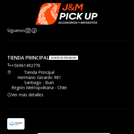
Síguenos
TIENDA PRINCIPAL
PUNTO DE RECOGIDA
+56961492776
Tienda Principal
Hermano Gerardo 981
Santiago - Buin
Región Metropolitana - Chile
Ver más detalles