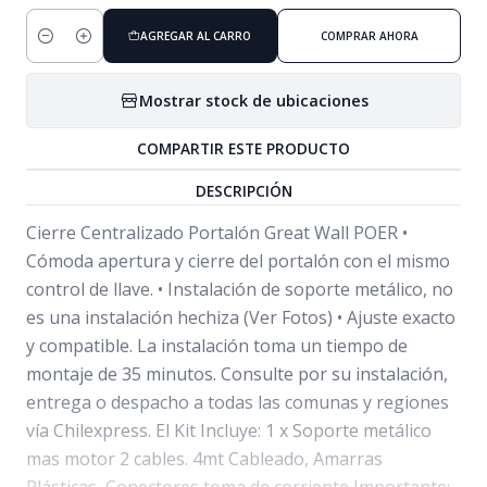
AGREGAR AL CARRO
COMPRAR AHORA
Cantidad
Mostrar stock de ubicaciones
COMPARTIR ESTE PRODUCTO
DESCRIPCIÓN
Cierre Centralizado Portalón Great Wall POER •
Cómoda apertura y cierre del portalón con el mismo
control de llave. • Instalación de soporte metálico, no
es una instalación hechiza (Ver Fotos) • Ajuste exacto
y compatible. La instalación toma un tiempo de
montaje de 35 minutos. Consulte por su instalación,
entrega o despacho a todas las comunas y regiones
vía Chilexpress. El Kit Incluye: 1 x Soporte metálico
mas motor 2 cables. 4mt Cableado, Amarras