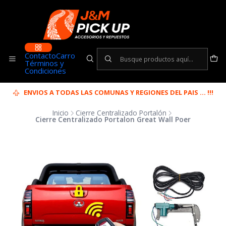
Contacto
Carro
Términos y
Condiciones
ENVIOS A TODAS LAS COMUNAS Y REGIONES DEL PAIS ... !!!
Inicio
Cierre Centralizado Portalón
Cierre Centralizado Portalon Great Wall Poer