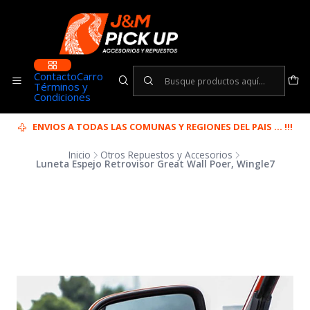
Contacto
Carro
Términos y
Condiciones
ENVIOS A TODAS LAS COMUNAS Y REGIONES DEL PAIS ... !!!
Inicio
Otros Repuestos y Accesorios
Luneta Espejo Retrovisor Great Wall Poer, Wingle7