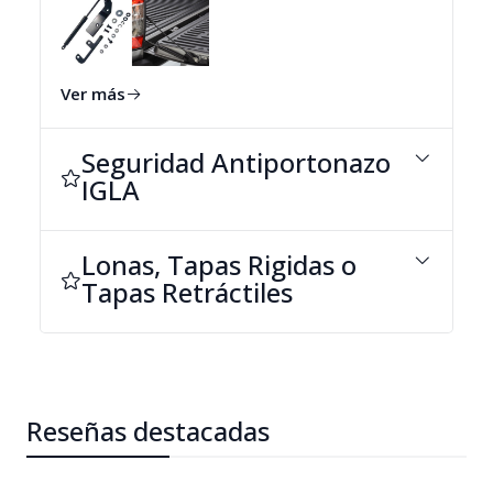
Ver más
Seguridad Antiportonazo
IGLA
Lonas, Tapas Rigidas o
Tapas Retráctiles
Reseñas destacadas