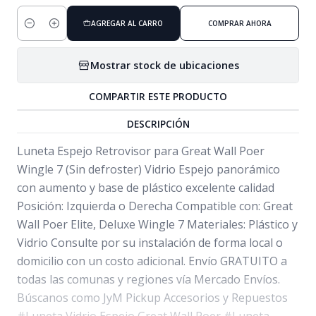
AGREGAR AL CARRO
COMPRAR AHORA
Cantidad
Mostrar stock de ubicaciones
COMPARTIR ESTE PRODUCTO
DESCRIPCIÓN
Luneta Espejo Retrovisor para Great Wall Poer
Wingle 7 (Sin defroster) Vidrio Espejo panorámico
con aumento y base de plástico excelente calidad
Posición: Izquierda o Derecha Compatible con: Great
Wall Poer Elite, Deluxe Wingle 7 Materiales: Plástico y
Vidrio Consulte por su instalación de forma local o
domicilio con un costo adicional. Envío GRATUITO a
todas las comunas y regiones vía Mercado Envíos.
Búscanos como JyM Pickup Accesorios y Repuestos