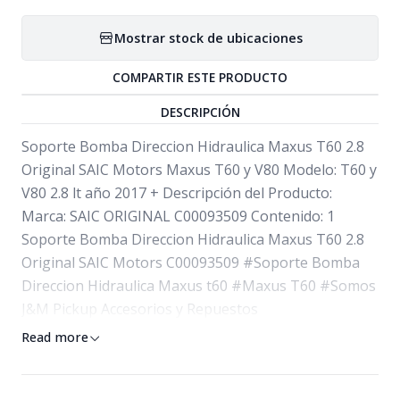
Mostrar stock de ubicaciones
COMPARTIR ESTE PRODUCTO
DESCRIPCIÓN
Soporte Bomba Direccion Hidraulica Maxus T60 2.8
Original SAIC Motors Maxus T60 y V80 Modelo: T60 y
V80 2.8 lt año 2017 + Descripción del Producto:
Marca: SAIC ORIGINAL C00093509 Contenido: 1
Soporte Bomba Direccion Hidraulica Maxus T60 2.8
Original SAIC Motors C00093509 #Soporte Bomba
Direccion Hidraulica Maxus t60 #Maxus T60 #Somos
J&M Pickup Accesorios y Repuestos
Read more