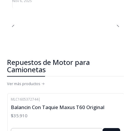
Nov 6, 2025
Repuestos de Motor para
Camionetas
Ver más productos
MLC1605372744
|
Balancin Con Taquie Maxus T60 Original
$35.910