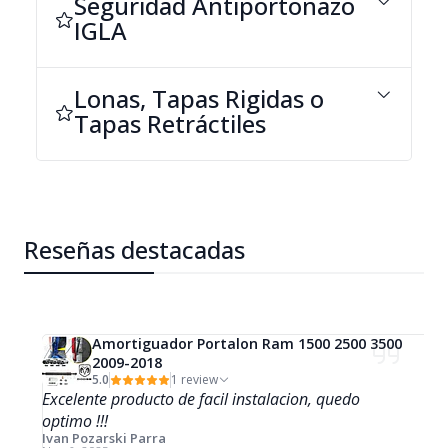
Seguridad Antiportonazo
IGLA
Lonas, Tapas Rigidas o
Tapas Retráctiles
Reseñas destacadas
Amortiguador Portalon Ram 1500 2500 3500
2009-2018
5.0
1 review
Excelente producto de facil instalacion, quedo
optimo !!!
Ivan Pozarski Parra