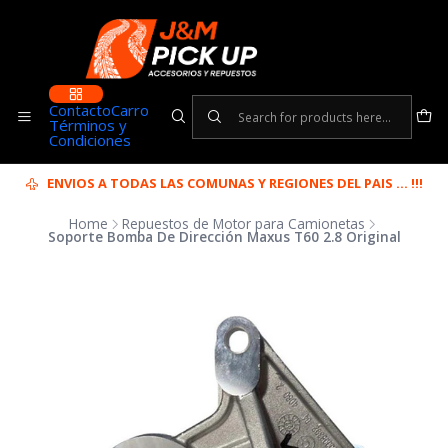
Contacto
Carro
Términos y
Condiciones
ENVIOS A TODAS LAS COMUNAS Y REGIONES DEL PAIS ... !!!
Home
Repuestos de Motor para Camionetas
Soporte Bomba De Dirección Maxus T60 2.8 Original