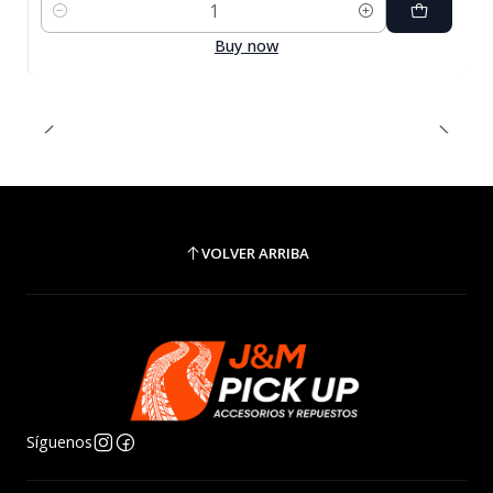
Cantidad
Buy now
VOLVER ARRIBA
Síguenos