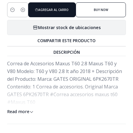
AGREGAR AL CARRO
BUY NOW
Cantidad
Mostrar stock de ubicaciones
COMPARTIR ESTE PRODUCTO
DESCRIPCIÓN
Correa de Accesorios Maxus T60 2.8 Maxus T60 y
V80 Modelo: T60 y V80 2.8 lt año 2018 + Descripción
del Producto: Marca: GATES ORIGINAL 6PK2670TR
Contenido: 1 Correa de accesorios. Original Marca
GATES 6PK2670TR #Correa accesorios maxus t60
#Maxus T60
Read more