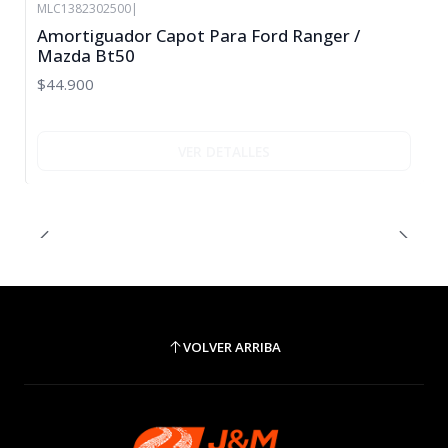
MLC1382302500
|
Agotado
Amortiguador Capot Para Ford Ranger /
Mazda Bt50
$44.900
VER DETALLES
VOLVER ARRIBA