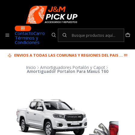
Contacto
Carro
Términos y
Condiciones
ENVIOS A TODAS LAS COMUNAS Y REGIONES DEL PAIS ... !!!
Inicio
Amortiguadores Portalón y Capot
Amortiguador Portalon Para Maxus T60