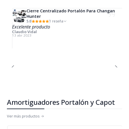
Cierre Centralizado Portalón Para Changan
Hunter
5.0
1 reseña
Excelente producto
Claudio Vidal
13 abr 2023
Amortiguadores Portalón y Capot
Ver más productos