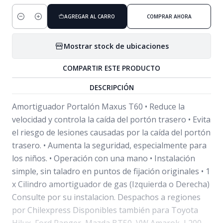
AGREGAR AL CARRO
COMPRAR AHORA
Cantidad
Mostrar stock de ubicaciones
COMPARTIR ESTE PRODUCTO
DESCRIPCIÓN
Amortiguador Portalón Maxus T60 • Reduce la
velocidad y controla la caída del portón trasero • Evita
el riesgo de lesiones causadas por la caída del portón
trasero. • Aumenta la seguridad, especialmente para
los niños. • Operación con una mano • Instalación
simple, sin taladro en puntos de fijación originales • 1
x Cilindro amortiguador de gas (Izquierda o Derecha)
Consulte por su instalacion. Despachos a regiones
por Chilexpress Disponibles también para Toyota