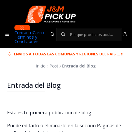
Contacto
Carro
Términos y
Condiciones
ENVIOS A TODAS LAS COMUNAS Y REGIONES DEL PAIS ... !!!
Inicio
Post
Entrada del Blog
Entrada del Blog
Esta es tu primera publicación de blog.
Puede editarlo o eliminarlo en la sección Páginas de