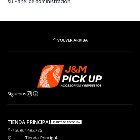
su Panel de administración.
VOLVER ARRIBA
Síguenos
TIENDA PRINCIPAL
PUNTO DE RECOGIDA
+56961492776
Tienda Principal