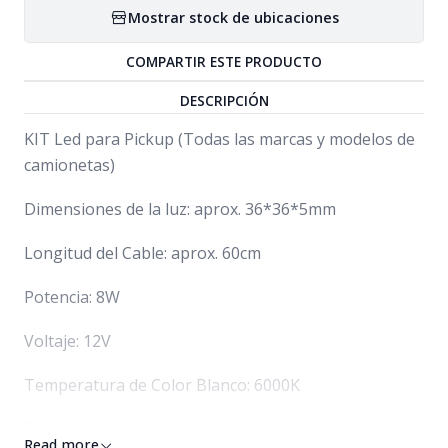
Mostrar stock de ubicaciones
COMPARTIR ESTE PRODUCTO
DESCRIPCIÓN
KIT Led para Pickup (Todas las marcas y modelos de
camionetas)
Dimensiones de la luz: aprox. 36*36*5mm
Longitud del Cable: aprox. 60cm
Potencia: 8W
Voltaje: 12V
Temperatura de Color Blanco: 6000K
El kit Incluye:
Read more