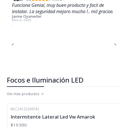
Funciona Genial, muy buen producto y facil de
instalar. La seguridad mejoro mucho !.. mil gracias
Jaime Oyaneder
Nov 6, 2025
Focos e Iluminación LED
Ver más productos
MLC2412228978
|
Intermitente Lateral Led Vw Amarok
$19.990