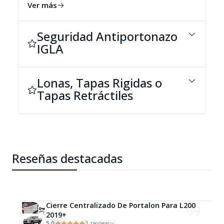
Ver más
Seguridad Antiportonazo
IGLA
Lonas, Tapas Rigidas o
Tapas Retráctiles
Reseñas destacadas
Cierre Centralizado De Portalon Para L200
2019+
5.0
1 review