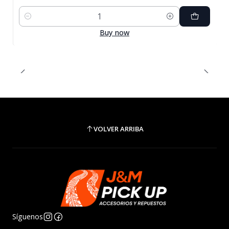
Cantidad
Buy now
VOLVER ARRIBA
Síguenos