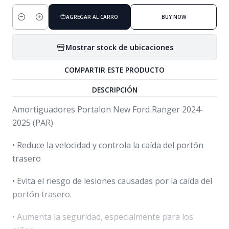
AGREGAR AL CARRO
BUY NOW
Cantidad
Mostrar stock de ubicaciones
COMPARTIR ESTE PRODUCTO
DESCRIPCIÓN
Amortiguadores Portalon New Ford Ranger 2024-
2025 (PAR)
• Reduce la velocidad y controla la caída del portón
trasero
• Evita el riesgo de lesiones causadas por la caída del
portón trasero.
• Aumenta la seguridad, especialmente para los