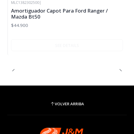
MLC1382302500
|
Agotado
Amortiguador Capot Para Ford Ranger /
Mazda Bt50
$44.900
SEE DETAILS
VOLVER ARRIBA