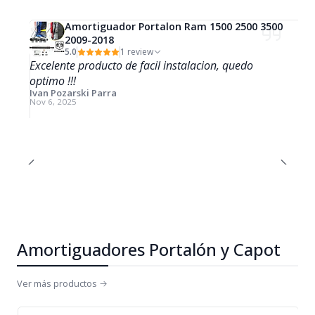
Amortiguador Portalon Ram 1500 2500 3500
2009-2018
5.0
1 review
Excelente producto de facil instalacion, quedo
optimo !!!
Ivan Pozarski Parra
Nov 6, 2025
Amortiguadores Portalón y Capot
Ver más productos