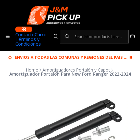
Contacto
Carro
Términos y
Condiciones
ENVIOS A TODAS LAS COMUNAS Y REGIONES DEL PAIS ... !!!
Home
Amortiguadores Portalón y Capot
Amortiguador Portalon Para New Ford Ranger 2022-2024